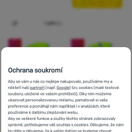
1 299
Kč
Přidat 'Plovací vesta Elements Gear Canoe 2.0' k porovn
-13
%
-15
%
Ochrana soukromí
Aby se vám u nás co nejlépe nakupovalo, používáme my a
někteří naši
partneři
(např.
Google
) tzv. cookies (malé textové
soubory, uložené ve vašem prohlížeči). Díky nim můžeme
ukazovat personalizovanou reklamu, pamatovat si vaše
preference a pomáhají nám například i v analýzách, které
používáme k dalšímu zlepšování webu.
DĚTSKÁ ZÁCHRANNÁ VESTA
DĚTSKÁ ZÁCHRANNÁ VESTA
Hodnocení zákazníků
Hodnocení zák
Aby se veškeré funkce a služby těchto stránek zobrazovaly
správně, potřebujeme váš souhlas s cookies. Děkujeme, že nám
ho dáte a slibujeme, že k vašim datům se budeme chovat