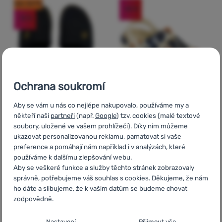
kód: OUT10
-40
%
-15
%
Ochrana soukromí
Aby se vám u nás co nejlépe nakupovalo, používáme my a
PANTOFLE
DÁMSKÉ PANTOFLE
Hodnocení zákazníků
Hodnocení zák
někteří naši
partneři
(např.
Google
) tzv. cookies (malé textové
soubory, uložené ve vašem prohlížeči). Díky nim můžeme
ukazovat personalizovanou reklamu, pamatovat si vaše
preference a pomáhají nám například i v analýzách, které
Gumbies
Strider Black
Regatta
Orla Clog
používáme k dalšímu zlepšování webu.
Aby se veškeré funkce a služby těchto stránek zobrazovaly
správně, potřebujeme váš souhlas s cookies. Děkujeme, že nám
ho dáte a slibujeme, že k vašim datům se budeme chovat
zodpovědně.
990
Kč
829
Kč
839
Kč
499
Kč
Přidat 'Pantofle Gumbies Strider Black' k porovnání
Přidat 'Dámské pantofle R
Nastavení souhlasů s kategoriemi cookies
Nastavení
Přijmout vše