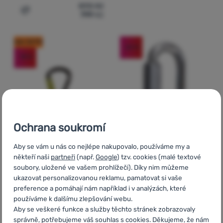
890
Kč
799
Kč
Přidat 'Jistící set Ocún Belay Set Condor Hurry' k porov
kód: OUT10
-20
%
-18
%
Ochrana soukromí
Aby se vám u nás co nejlépe nakupovalo, používáme my a
KARABINA
KARABINA MAILONA
Hodnocení zákazníků
Hodnocení zák
někteří naši
partneři
(např.
Google
) tzv. cookies (malé textové
soubory, uložené ve vašem prohlížeči). Díky nim můžeme
ukazovat personalizovanou reklamu, pamatovat si vaše
Ocún
Condor HMS
Camp
Oval Quick Link
preference a pomáhají nám například i v analýzách, které
Twist
Ocelové 8 Mm
používáme k dalšímu zlepšování webu.
Aby se veškeré funkce a služby těchto stránek zobrazovaly
správně, potřebujeme váš souhlas s cookies. Děkujeme, že nám