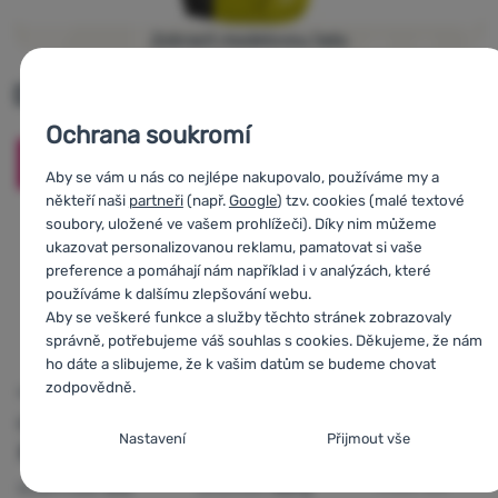
Zobrazit modelovou řadu
Další alternativy
Ochrana soukromí
kód: OUT10
-30
%
-23
%
Aby se vám u nás co nejlépe nakupovalo, používáme my a
-10
%
někteří naši
partneři
(např.
Google
) tzv. cookies (malé textové
soubory, uložené ve vašem prohlížeči). Díky nim můžeme
ukazovat personalizovanou reklamu, pamatovat si vaše
preference a pomáhají nám například i v analýzách, které
používáme k dalšímu zlepšování webu.
Aby se veškeré funkce a služby těchto stránek zobrazovaly
správně, potřebujeme váš souhlas s cookies. Děkujeme, že nám
ho dáte a slibujeme, že k vašim datům se budeme chovat
zodpovědně.
SKIALPOVÝ BATOH
n
Gregory
Targhee
SKIALPOVÝ BATOH
SKIALPOVÝ BATOH
Nastavení souhlasů s kategoriemi cookies
Nastavení
Přijmout vše
Blue Ice
Taka 30
Ortovox
Free
32
Nezbytné
Nezbytné
-
Bez nezbytných cookies by náš web nemohl
Rider 28
Hmotnost:
868 g
Bederní pás:
Ano
správně fungovat.
.