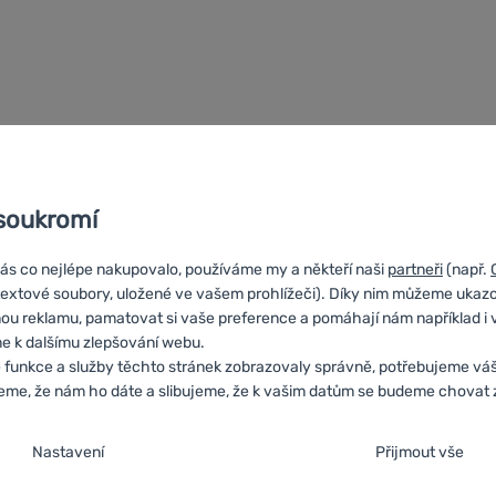
soukromí
ás co nejlépe nakupovalo, používáme my a někteří naši
partneři
(např.
textové soubory, uložené ve vašem prohlížeči). Díky nim můžeme ukaz
ou reklamu, pamatovat si vaše preference a pomáhají nám například i 
e k dalšímu zlepšování webu.
 funkce a služby těchto stránek zobrazovaly správně, potřebujeme váš
Vallon
eme, že nám ho dáte a slibujeme, že k vašim datům se budeme chovat
Pánské / Dámské
 souhlasů s kategoriemi cookies
32 g
Nastavení
Přijmout vše
S3
 nezbytných cookies by náš web nemohl správně fungovat.
.