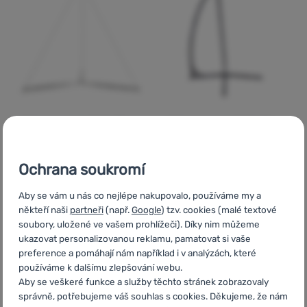
STOJAN NA HOUPACÍ SEDAČKU
STOJAN NA HOUPACÍ SEDAČKU
Hamaka.eu
Hangout
Hamaka.eu
Stojan na
Pod
závěsná křesla "X"
Ochrana soukromí
4 990
Kč
Aby se vám u nás co nejlépe nakupovalo, používáme my a
4 290
Kč
4 892
Kč
Přidat 'Stojan na houpací sedačku Hamaka.eu Hangout P
Přidat 'Stojan na houpací
někteří naši
partneři
(např.
Google
) tzv. cookies (malé textové
soubory, uložené ve vašem prohlížeči). Díky nim můžeme
ukazovat personalizovanou reklamu, pamatovat si vaše
preference a pomáhají nám například i v analýzách, které
používáme k dalšímu zlepšování webu.
Aby se veškeré funkce a služby těchto stránek zobrazovaly
správně, potřebujeme váš souhlas s cookies. Děkujeme, že nám