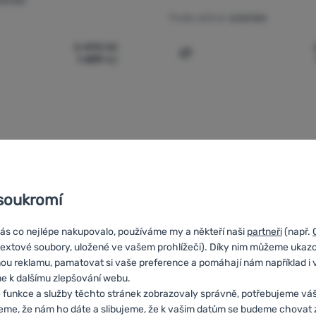
žařské
Podle aktivit:
lyžařské
2 490
Kč
1 499
Kč
tská bunda Hannah Vala Jr' k porovnání
Přidat 'Dětská bunda Han
soukromí
 Gyerek télikabátok
RO
Geci de iarnă copii Hannah
UA
Дитячі зи
rtki zimowe dziecięce Hannah
IT
Giacche invernali bambino Hannah
ás co nejlépe nakupovalo, používáme my a někteří naši
partneři
(např.
AT
Kinder-Winterjacken Hannah
DE
Kinder-Winterjacken Hannah
textové soubory, uložené ve vašem prohlížeči). Díky nim můžeme ukaz
ou reklamu, pamatovat si vaše preference a pomáhají nám například i 
e k dalšímu zlepšování webu.
 funkce a služby těchto stránek zobrazovaly správně, potřebujeme váš
eme, že nám ho dáte a slibujeme, že k vašim datům se budeme chovat