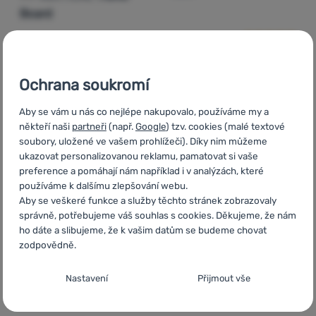
Board
YY VERTICAL
Giant
storage bag
Ochrana soukromí
Aby se vám u nás co nejlépe nakupovalo, používáme my a
někteří naši
partneři
(např.
Google
) tzv. cookies (malé textové
1 459
Kč
1 599
Kč
Přidat 'Lezecká deska YY VERTICAL Travel Board' k poro
Přidat 'Taška YY VERTICAL
soubory, uložené ve vašem prohlížeči). Díky nim můžeme
ukazovat personalizovanou reklamu, pamatovat si vaše
preference a pomáhají nám například i v analýzách, které
používáme k dalšímu zlepšování webu.
Aby se veškeré funkce a služby těchto stránek zobrazovaly
správně, potřebujeme váš souhlas s cookies. Děkujeme, že nám
ho dáte a slibujeme, že k vašim datům se budeme chovat
zodpovědně.
Nastavení souhlasů s kategoriemi cookies
Nastavení
Přijmout vše
Nezbytné
Nezbytné
-
Bez nezbytných cookies by náš web nemohl
správně fungovat.
.