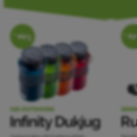
Přihlásit /
registrovat