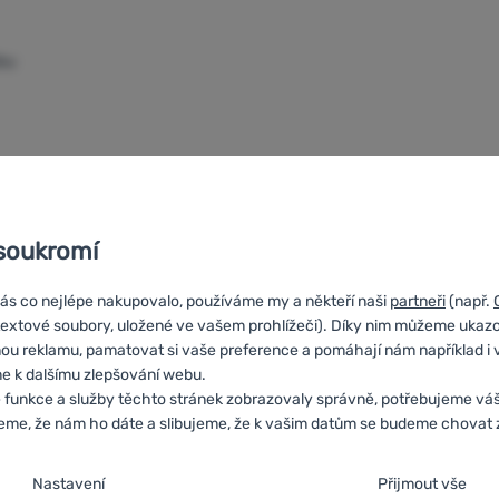
bu
soukromí
ás co nejlépe nakupovalo, používáme my a někteří naši
partneři
(např.
textové soubory, uložené ve vašem prohlížeči). Díky nim můžeme ukaz
ou reklamu, pamatovat si vaše preference a pomáhají nám například i 
e k dalšímu zlepšování webu.
Drexiss
 funkce a služby těchto stránek zobrazovaly správně, potřebujeme váš
Dámské
eme, že nám ho dáte a slibujeme, že k vašim datům se budeme chovat
univerzální cm
 souhlasů s kategoriemi cookies
Elastan / Polyester
Nastavení
Přijmout vše
městské / sportovní / turistické / běžecké / běžkařské /