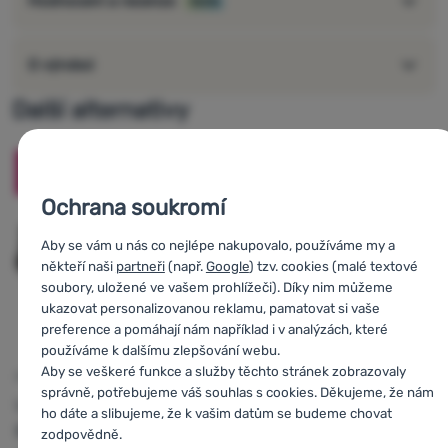
Hodnocení a recenze
100%
mezipodešev LIGHTMOTION pro dynamický a plynulý pohyb
odolná podešev Adiwear s dobrou přilnavostí
prodyšný síťovaný svršek pro komfort při běhu
O výrobci
vyrobeno částečně z recyklovaných materiálů
Další alternativy
-35
%
-35
%
Ochrana soukromí
Aby se vám u nás co nejlépe nakupovalo, používáme my a
někteří naši
partneři
(např.
Google
) tzv. cookies (malé textové
soubory, uložené ve vašem prohlížeči). Díky nim můžeme
ukazovat personalizovanou reklamu, pamatovat si vaše
preference a pomáhají nám například i v analýzách, které
používáme k dalšímu zlepšování webu.
Aby se veškeré funkce a služby těchto stránek zobrazovaly
PÁNSKÉ BOTY
PÁNSKÉ BĚŽECKÉ BOTY
správně, potřebujeme váš souhlas s cookies. Děkujeme, že nám
Under Armour
Under Armour
ho dáte a slibujeme, že k vašim datům se budeme chovat
Charged Pursuit
Charged Surge
zodpovědně.