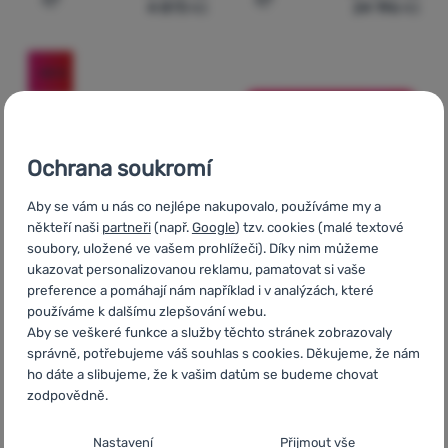
4 873
Kč
24 196
Kč
Přidat 'Turistický stan Vango Tryfan 200' k porovnání
Přidat 'Stan ke karavanu 
-48
%
Ochrana soukromí
Aby se vám u nás co nejlépe nakupovalo, používáme my a
někteří naši
partneři
(např.
Google
) tzv. cookies (malé textové
soubory, uložené ve vašem prohlížeči). Díky nim můžeme
ukazovat personalizovanou reklamu, pamatovat si vaše
NAFUKOVACÍ STAN
preference a pomáhají nám například i v analýzách, které
Vango
Anantara IV Air
používáme k dalšímu zlepšování webu.
450XL
Aby se veškeré funkce a služby těchto stránek zobrazovaly
správně, potřebujeme váš souhlas s cookies. Děkujeme, že nám
Prostorný a komfortní
ho dáte a slibujeme, že k vašim datům se budeme chovat
Hmotnost:
42800 g
zodpovědně.
Materiál konstrukce stanu:
nafukovací
Nastavení souhlasů s kategoriemi cookies
Nastavení
Přijmout vše