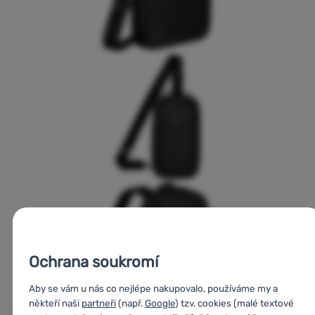
Ochrana soukromí
Aby se vám u nás co nejlépe nakupovalo, používáme my a
někteří naši
partneři
(např.
Google
) tzv. cookies (malé textové