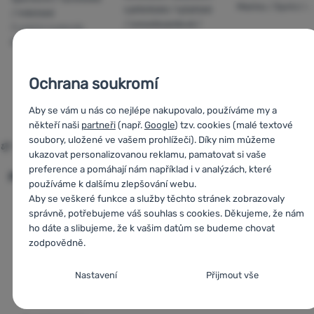
Merino / Syntetik
cyklistické / lyžařské
/ městské
/ snowboardové /
Funkční materiál:
běžkařské /
Merino / Syntetika
skialpové / sportovní
Funkční materiál:
Ochrana soukromí
Merino vlna
1 699
Kč
1 699
Kč
1 79
Aby se vám u nás co nejlépe nakupovalo, používáme my a
1 359
Kč
1 359
Kč
1 38
Porovnat
Porovnat
Porovnat
někteří naši
partneři
(např.
Google
) tzv. cookies (malé textové
soubory, uložené ve vašem prohlížeči). Díky nim můžeme
ukazovat personalizovanou reklamu, pamatovat si vaše
Porovnat všechny alternativy
preference a pomáhají nám například i v analýzách, které
Podobné produkty najdete v
používáme k dalšímu zlepšování webu.
Aby se veškeré funkce a služby těchto stránek zobrazovaly
Dámské oblečení
správně, potřebujeme váš souhlas s cookies. Děkujeme, že nám
Dámská funkční trika
ho dáte a slibujeme, že k vašim datům se budeme chovat
zodpovědně.
Syntetické funkční prádlo
Nastavení souhlasů s kategoriemi cookies
Trika syntetika
Nastavení
Přijmout vše
Nezbytné
Nezbytné
-
Bez nezbytných cookies by náš web nemohl
Oblečení na turistiku
správně fungovat.
.