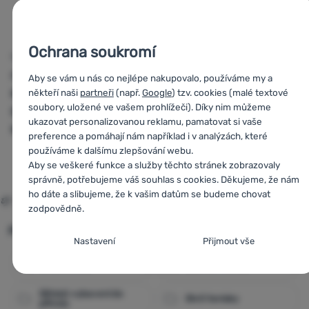
Ochrana soukromí
n
DĚTSKÉ BOTY
DĚTSKÉ BOTY
Puma
FlexFocus
Puma
Flyer 4
DĚTSKÉ BOTY
Aby se vám u nás co nejlépe nakupovalo, používáme my a
Vans
Vero LS
někteří naši
partneři
(např.
Google
) tzv. cookies (malé textové
Modern Faded
AC+ PS Racing
soubory, uložené ve vašem prohlížeči). Díky nim můžeme
Glow AC+ PS
Blue-Lime
ukazovat personalizovanou reklamu, pamatovat si vaše
Mauve
Squeeze-
preference a pomáhají nám například i v analýzách, které
používáme k dalšímu zlepšování webu.
899
Kč
899
Kč
99
Aby se veškeré funkce a služby těchto stránek zobrazovaly
769
Kč
769
Kč
78
Porovnat
Porovnat
Porovnat
správně, potřebujeme váš souhlas s cookies. Děkujeme, že nám
ho dáte a slibujeme, že k vašim datům se budeme chovat
zodpovědně.
Porovnat všechny alternativy
Podobné produkty najdete v
Nastavení souhlasů s kategoriemi cookies
Nastavení
Přijmout vše
Nezbytné
Nezbytné
-
Bez nezbytných cookies by náš web nemohl
Dětské boty
Sportovní boty
správně fungovat.
.
VŽDY AKTIVNÍ
Dětské vybavení do
Dívčí tenisky
přírody