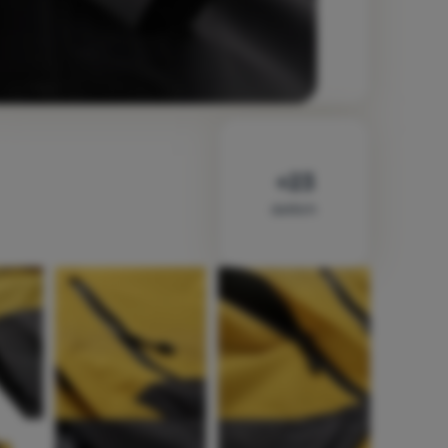
dalších