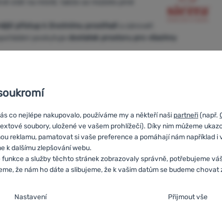
ivě stát na místě, takže se můžete plně
nější přístup k životnímu prostředí
a zároveň
spořádání poskytuje
dostatek prostoru pro všechny
třebné vždy po ruce. Balance Bags spojují
stabilitu,
ťáka pro každou boulderingovou session.
soukromí
ás co nejlépe nakupovalo, používáme my a někteří naši
partneři
(např.
textové soubory, uložené ve vašem prohlížeči). Díky nim můžeme ukaz
ou reklamu, pamatovat si vaše preference a pomáhají nám například i 
e k dalšímu zlepšování webu.
 funkce a služby těchto stránek zobrazovaly správně, potřebujeme váš
eme, že nám ho dáte a slibujeme, že k vašim datům se budeme chovat
 souhlasů s kategoriemi cookies
Nastavení
Přijmout vše
 nezbytných cookies by náš web nemohl správně fungovat.
.
NÍ
SIERRA Climbing