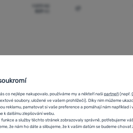
1 099
Kč
829
Kč
ortovní taška Aquawave Magdalena Bag S' k porovnání
Přidat 'Sportovní taška A
ave Hátizsákok és táskák
RO
Rucsacuri, genți și valize Aquawave
soukromí
 torbe, koferi Aquawave
PL
Plecaki, torby, walizki Aquawave
IT
Zai
ses Aquawave
AT
Rucksäcke, Taschen, Koffer Aquawave
DE
Rucksä
ás co nejlépe nakupovalo, používáme my a někteří naši
partneři
(např.
Taschen, Koffer Aquawave
textové soubory, uložené ve vašem prohlížeči). Díky nim můžeme ukaz
ou reklamu, pamatovat si vaše preference a pomáhají nám například i 
e k dalšímu zlepšování webu.
 funkce a služby těchto stránek zobrazovaly správně, potřebujeme váš
eme, že nám ho dáte a slibujeme, že k vašim datům se budeme chovat