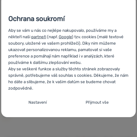
Ochrana soukromí
Aby se vám u nás co nejlépe nakupovalo, používáme my a
někteří naši
partneři
(např.
Google
) tzv. cookies (malé textové
soubory, uložené ve vašem prohlížeči). Díky nim můžeme
ukazovat personalizovanou reklamu, pamatovat si vaše
preference a pomáhají nám například i v analýzách, které
používáme k dalšímu zlepšování webu.
Aby se veškeré funkce a služby těchto stránek zobrazovaly
DĚTSKÁ ZIMNÍ BUNDA
DĚTSKÁ ZIMNÍ BUNDA
správně, potřebujeme váš souhlas s cookies. Děkujeme, že nám
Dare 2b
Glee II Jacket
Dare 2b
Glee II Jacket
ho dáte a slibujeme, že k vašim datům se budeme chovat
zodpovědně.
3 999
Kč
3 999
Kč
1 199
Kč
1 199
Kč
Přidat 'Dětská zimní bunda Dare 2b Glee II Jacket' k por
Přidat 'Dětská zimní bunda
Nastavení souhlasů s kategoriemi cookies
Nastavení
Přijmout vše
Nezbytné
Nezbytné
-
Bez nezbytných cookies by náš web nemohl
správně fungovat.
.
VŽDY AKTIVNÍ