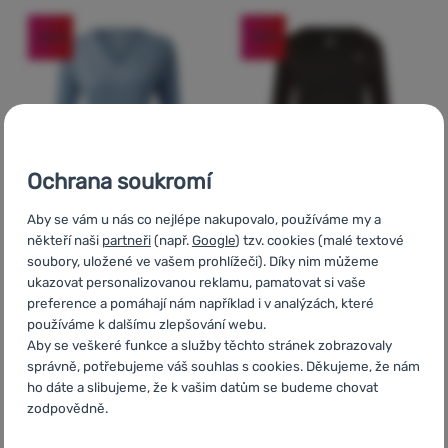
-54
%
-54
%
Ochrana soukromí
Aby se vám u nás co nejlépe nakupovalo, používáme my a
někteří naši
partneři
(např.
Google
) tzv. cookies (malé textové
soubory, uložené ve vašem prohlížeči). Díky nim můžeme
DÁMSKÉ TRIKO
DÁMSKÉ TRIKO
Hodnocení zákazníků
Hodnocení zák
ukazovat personalizovanou reklamu, pamatovat si vaše
preference a pomáhají nám například i v analýzách, které
používáme k dalšímu zlepšování webu.
Aby se veškeré funkce a služby těchto stránek zobrazovaly
Dare 2b
Discern Tee
Dare 2b
Discern Tee
správně, potřebujeme váš souhlas s cookies. Děkujeme, že nám
ho dáte a slibujeme, že k vašim datům se budeme chovat
zodpovědně.
Nastavení souhlasů s kategoriemi cookies