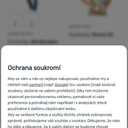
DĚTSKÉ TRIKO
DucKsday
Moana SS
DÁMSKÁ BUNDA
DucKsday
Windbreaker
Jacket
1 629
Kč
749
Kč
Ochrana soukromí
1 389
Kč
639
Kč
Přidat 'Dámská bunda DucKsday Windbreaker Jacket' k 
Přidat 'Dětské triko DucK
Aby se vám u nás co nejlépe nakupovalo, používáme my a
kód: OUT10
někteří naši
partneři
(např.
Google
) tzv. cookies (malé textové
Novinka
soubory, uložené ve vašem prohlížeči). Díky nim můžeme
ukazovat personalizovanou reklamu, pamatovat si vaše
-25
%
preference a pomáhají nám například i v analýzách, které
používáme k dalšímu zlepšování webu.
Aby se veškeré funkce a služby těchto stránek zobrazovaly
správně, potřebujeme váš souhlas s cookies. Děkujeme, že nám
ho dáte a slibujeme, že k vašim datům se budeme chovat