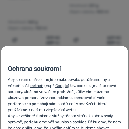
Hmotnost:
251 g
Objem nádoby:
450 ml
Hmotnost:
465 g
Objem nádoby:
750 ml
819
Kč
629
Kč
659
Kč
509
Kč
Přidat 'Termoska Esbit 0,75' k porovnání
Přidat 'Termohrnek Esbit 
-20
%
Ochrana soukromí
Aby se vám u nás co nejlépe nakupovalo, používáme my a
někteří naši
partneři
(např.
Google
) tzv. cookies (malé textové
soubory, uložené ve vašem prohlížeči). Díky nim můžeme
ukazovat personalizovanou reklamu, pamatovat si vaše
preference a pomáhají nám například i v analýzách, které
používáme k dalšímu zlepšování webu.
Aby se veškeré funkce a služby těchto stránek zobrazovaly
správně, potřebujeme váš souhlas s cookies. Děkujeme, že nám
ho dáte a slibujeme, že k vašim datům se budeme chovat
TERMOSKA NA JÍDLO