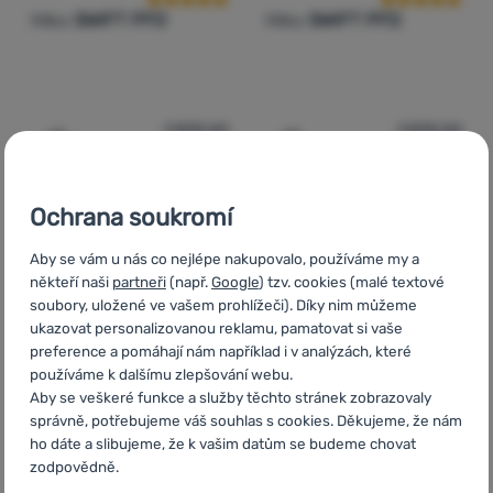
Hiko
SWIFT PFD
Hiko
SWIFT PFD
1 590
Kč
1 590
Kč
1 352
Kč
1 352
Kč
Přidat 'Plovací vesta Hiko SWIFT PFD' k porovnání
Přidat 'Plovací vesta Hik
Ochrana soukromí
-15
%
-15
%
Aby se vám u nás co nejlépe nakupovalo, používáme my a
někteří naši
partneři
(např.
Google
) tzv. cookies (malé textové
soubory, uložené ve vašem prohlížeči). Díky nim můžeme
ukazovat personalizovanou reklamu, pamatovat si vaše
preference a pomáhají nám například i v analýzách, které
používáme k dalšímu zlepšování webu.
Aby se veškeré funkce a služby těchto stránek zobrazovaly
správně, potřebujeme váš souhlas s cookies. Děkujeme, že nám
ho dáte a slibujeme, že k vašim datům se budeme chovat
PLOVACÍ VESTA
zodpovědně.
Hiko
Swift 600
PLOVACÍ VESTA