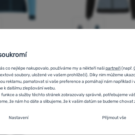
MIKINA
DÁMSKÁ FUNKČNÍ MIKINA
na Evo W Jacket
Karpos
Alagna Evo W Jac
soukromí
4 290
Kč
ás co nejlépe nakupovalo, používáme my a někteří naši
partneři
(např.
2 879
Kč
mská funkční mikina Karpos Alagna Evo W Jacket' k porovnání
Přidat 'Dámská funkční mi
textové soubory, uložené ve vašem prohlížeči). Díky nim můžeme ukaz
ou reklamu, pamatovat si vaše preference a pomáhají nám například i 
e k dalšímu zlepšování webu.
 funkce a služby těchto stránek zobrazovaly správně, potřebujeme váš
eme, že nám ho dáte a slibujeme, že k vašim datům se budeme chovat
 souhlasů s kategoriemi cookies
Nastavení
Přijmout vše
 nezbytných cookies by náš web nemohl správně fungovat.
.
NÍ