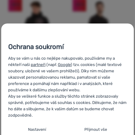
-55
%
-55
%
Ochrana soukromí
Aby se vám u nás co nejlépe nakupovalo, používáme my a
někteří naši
partneři
(např.
Google
) tzv. cookies (malé textové
soubory, uložené ve vašem prohlížeči). Díky nim můžeme
PÁNSKÁ SOFTSHELLOVÁ BUNDA
PÁNSKÁ KOŠILE
Hodnocení zák
ukazovat personalizovanou reklamu, pamatovat si vaše
Kilpi
Beltra-M (2025)
preference a pomáhají nám například i v analýzách, které
používáme k dalšímu zlepšování webu.
Aby se veškeré funkce a služby těchto stránek zobrazovaly
Kilpi
Bombay-M
správně, potřebujeme váš souhlas s cookies. Děkujeme, že nám
ho dáte a slibujeme, že k vašim datům se budeme chovat
zodpovědně.
Nastavení souhlasů s kategoriemi cookies
3 299
Kč
2 199
Kč
Nastavení
Přijmout vše
1 489
Kč
999
Kč
Přidat 'Pánská softshellová bunda Kilpi Beltra-M (2025)'
Přidat 'Pánská košile Kil