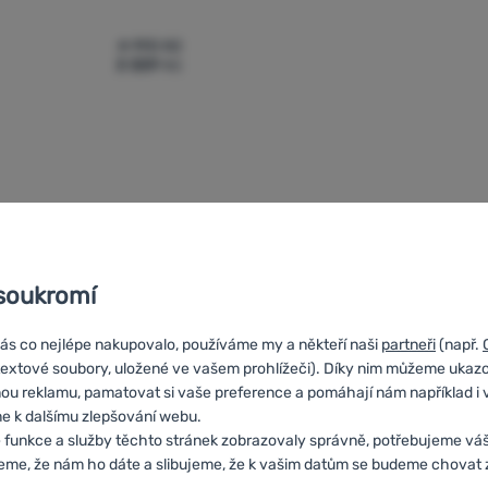
4 190
Kč
3 559
Kč
žecké boty Lowa Skyterra' k porovnání
soukromí
rfi futócipők
RO
Pantofi de alergare bărbați Lowa
UA
Чоловіче б
uty do biegania męskie Lowa
IT
Scarpe da corsa uomo Lowa
ES
Z
ás co nejlépe nakupovalo, používáme my a někteří naši
partneři
(např.
AT
Herren Laufschuhe Lowa
DE
Herren Laufschuhe Lowa
CH
H
textové soubory, uložené ve vašem prohlížeči). Díky nim můžeme ukaz
ou reklamu, pamatovat si vaše preference a pomáhají nám například i 
e k dalšímu zlepšování webu.
 funkce a služby těchto stránek zobrazovaly správně, potřebujeme váš
eme, že nám ho dáte a slibujeme, že k vašim datům se budeme chovat