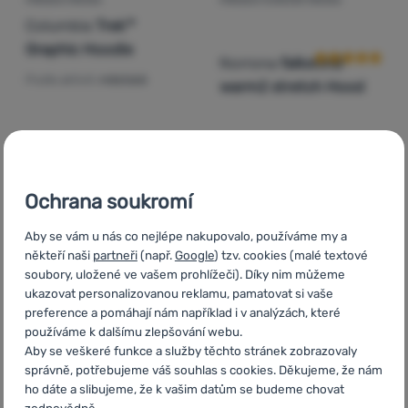
PÁNSKÁ MIKINA
PÁNSKÁ FUNKČNÍ MIKINA
Hodnocení zák
Columbia
Trek™
Graphic Hoodie
Norrona
falketind
Podle aktivit:
městské
warm2 stretch Hood
Podle aktivit:
turistické /
skialpové / sportovní
Ochrana soukromí
1 999
Kč
4 349
Kč
1 499
Kč
3 699
Kč
Přidat 'Pánská mikina Columbia Trek™ Graphic Hoodie' k
Přidat 'Pánská funkční mi
Aby se vám u nás co nejlépe nakupovalo, používáme my a
někteří naši
partneři
(např.
Google
) tzv. cookies (malé textové
soubory, uložené ve vašem prohlížeči). Díky nim můžeme
-25
%
-55
%
ukazovat personalizovanou reklamu, pamatovat si vaše
preference a pomáhají nám například i v analýzách, které
používáme k dalšímu zlepšování webu.
Aby se veškeré funkce a služby těchto stránek zobrazovaly
správně, potřebujeme váš souhlas s cookies. Děkujeme, že nám
ho dáte a slibujeme, že k vašim datům se budeme chovat
zodpovědně.