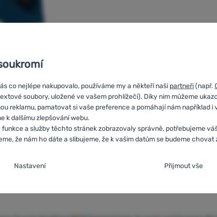
RIKO
soukromí
 CC NDRD 26DG
ás co nejlépe nakupovalo, používáme my a někteří naši
partneři
(např.
textové soubory, uložené ve vašem prohlížeči). Díky nim můžeme ukaz
649
Kč
ou reklamu, pamatovat si vaše preference a pomáhají nám například i 
489
Kč
tské funkční triko Progress DT CC NDRD 26DG' k porovnání
e k dalšímu zlepšování webu.
 funkce a služby těchto stránek zobrazovaly správně, potřebujeme váš
eme, že nám ho dáte a slibujeme, že k vašim datům se budeme chovat
 souhlasů s kategoriemi cookies
Nastavení
Přijmout vše
 nezbytných cookies by náš web nemohl správně fungovat.
.
NÍ
es umožňují správné fungování našich webových stránek. Mezi tyto z