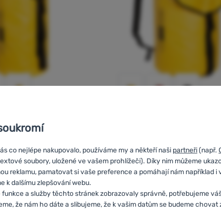
TRANSPORTNÍ VAK
ck
Gear Bag 35 l
Singing Rock
Gear Bag 50
soukromí
g
Hmotnost:
800 g
ás co nejlépe nakupovalo, používáme my a někteří naši
partneři
(např.
Bederní pás:
Ne
textové soubory, uložené ve vašem prohlížeči). Díky nim můžeme ukaz
ou reklamu, pamatovat si vaše preference a pomáhají nám například i 
2 200
Kč
e k dalšímu zlepšování webu.
2 169
Kč
nsportní vak Singing Rock Gear Bag 35 l' k porovnání
Přidat 'Transportní vak Si
 funkce a služby těchto stránek zobrazovaly správně, potřebujeme váš
eme, že nám ho dáte a slibujeme, že k vašim datům se budeme chovat