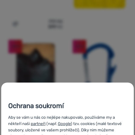
799
Kč
599
Kč
Přidat 'Hamaka Zulu Grootie Single' k porovnání
-43
%
-51
%
Ochrana soukromí
PIKNIKOVÁ DEKA
POMOCNÁ KARABINA
Hodnocení zákazníků
Hodnocení zák
Aby se vám u nás co nejlépe nakupovalo, používáme my a
někteří naši
partneři
(např.
Google
) tzv. cookies (malé textové
soubory, uložené ve vašem prohlížeči). Díky nim můžeme
Zulu
Meadow
Zulu
Beerstone 2v1