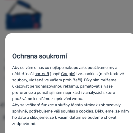
barevně odlišené popruhy
pro lepší přehled při práci s
lanem
4 oka včetně 1 barevně označeného oka pro navázání
konce lana
hmotnost pouze 210 g a materiál ze 100% recyklovaného
polyesteru
Ochrana soukromí
VAK NA LANO
Aby se vám u nás co nejlépe nakupovalo, používáme my a
Beal
Folio II
někteří naši
partneři
(např.
Google
) tzv. cookies (malé textové
Objem:
35 l
soubory, uložené ve vašem prohlížeči). Díky nim můžeme
ukazovat personalizovanou reklamu, pamatovat si vaše
699
Kč
preference a pomáhají nám například i v analýzách, které
599
Kč
Porovnat
používáme k dalšímu zlepšování webu.
Aby se veškeré funkce a služby těchto stránek zobrazovaly
správně, potřebujeme váš souhlas s cookies. Děkujeme, že nám
Porovnat všechny alternativy
ho dáte a slibujeme, že k vašim datům se budeme chovat
Podobné produkty najdete v
zodpovědně.
Batohy na lano
Batohy na lano Ortovox