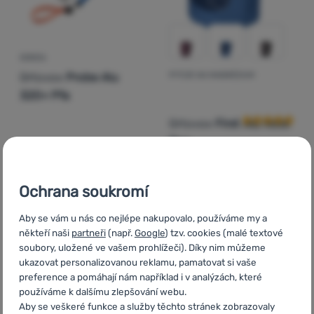
SONDA
Ortovox
Probe Alu
PYTLÍK NA MAGNÉZIUM
Hodnocení zák
320+ Pfa
Ortovox
First Aid Rock
Doc
Ochrana soukromí
2 399
Kč
1 499
Kč
1 709
Kč
1 149
Kč
Přidat 'Sonda Ortovox Probe Alu 320+ Pfa' k porovnání
Přidat 'Pytlík na magnézi
Aby se vám u nás co nejlépe nakupovalo, používáme my a
někteří naši
partneři
(např.
Google
) tzv. cookies (malé textové
soubory, uložené ve vašem prohlížeči). Díky nim můžeme
ukazovat personalizovanou reklamu, pamatovat si vaše
-25
%
-25
%
preference a pomáhají nám například i v analýzách, které
používáme k dalšímu zlepšování webu.
Aby se veškeré funkce a služby těchto stránek zobrazovaly