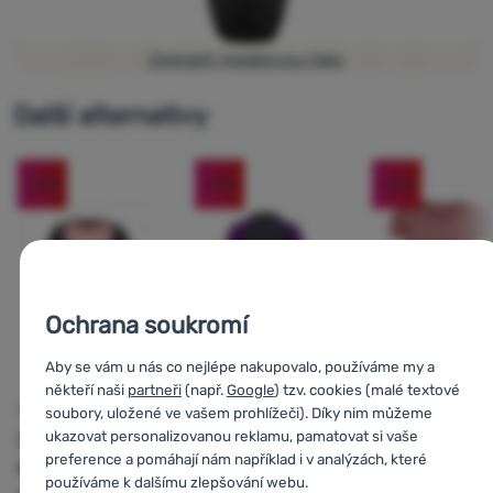
Zobrazit modelovou řadu
Další alternativy
-18
%
-10
%
-20
%
Ochrana soukromí
Aby se vám u nás co nejlépe nakupovalo, používáme my a
někteří naši
partneři
(např.
Google
) tzv. cookies (malé textové
DÁMSKÉ FUNKČNÍ TRIKO
DÁMSKÉ FUNKČNÍ TRIKO
DÁMSKÉ FUNKČNÍ TR
soubory, uložené ve vašem prohlížeči). Díky nim můžeme
ukazovat personalizovanou reklamu, pamatovat si vaše
Devold
Running
Hiko
Symbio e.
Ortovox
150
preference a pomáhají nám například i v analýzách, které
Merino 130 T-
W S/S Top
Cool Clean Ts
n
používáme k dalšímu zlepšování webu.