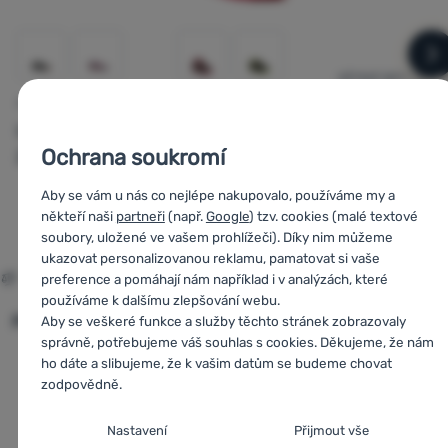
n
DĚTSKÉ BOTY NA
SUCHÝ ZIP
JUNIORSKÉ BOTY
DĚTSKÉ BOTY
Bugga
Tara Gr
Salomon
Patrol
Regatta
Ochrana soukromí
J
Vendeavour Jnr
Aby se vám u nás co nejlépe nakupovalo, používáme my a
někteří naši
partneři
(např.
Google
) tzv. cookies (malé textové
1 290
Kč
1 579
Kč
1 19
soubory, uložené ve vašem prohlížeči). Díky nim můžeme
899
Kč
949
Kč
95
Porovnat
Porovnat
Porovnat
ukazovat personalizovanou reklamu, pamatovat si vaše
preference a pomáhají nám například i v analýzách, které
Porovnat všechny alternativy
používáme k dalšímu zlepšování webu.
Podobné produkty najdete v
Aby se veškeré funkce a služby těchto stránek zobrazovaly
správně, potřebujeme váš souhlas s cookies. Děkujeme, že nám
Dětské boty
ho dáte a slibujeme, že k vašim datům se budeme chovat
zodpovědně.
Sportovní boty
Nastavení souhlasů s kategoriemi cookies
Dětské vybavení do přírody
Nastavení
Přijmout vše