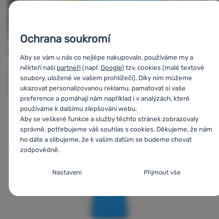
Ochrana soukromí
Celý test
Aby se vám u nás co nejlépe nakupovalo, používáme my a
někteří naši
partneři
(např.
Google
) tzv. cookies (malé textové
soubory, uložené ve vašem prohlížeči). Díky nim můžeme
O výrobci
ukazovat personalizovanou reklamu, pamatovat si vaše
preference a pomáhají nám například i v analýzách, které
používáme k dalšímu zlepšování webu.
Jak používat Lifesaver Liberty (AJ):
Aby se veškeré funkce a služby těchto stránek zobrazovaly
Modelová řada
LIFESAVER
Liberty
správně, potřebujeme váš souhlas s cookies. Děkujeme, že nám
ho dáte a slibujeme, že k vašim datům se budeme chovat
zodpovědně.
Nastavení souhlasů s kategoriemi cookies
Nastavení
Přijmout vše
Nezbytné
Nezbytné
-
Bez nezbytných cookies by náš web nemohl
správně fungovat.
.
VŽDY AKTIVNÍ