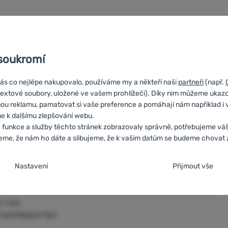
soukromí
ás co nejlépe nakupovalo, používáme my a někteří naši
partneři
(např.
textové soubory, uložené ve vašem prohlížeči). Díky nim můžeme ukaz
ou reklamu, pamatovat si vaše preference a pomáhají nám například i 
e k dalšímu zlepšování webu.
 funkce a služby těchto stránek zobrazovaly správně, potřebujeme váš
eme, že nám ho dáte a slibujeme, že k vašim datům se budeme chovat
No normal
100 g
 souhlasů s kategoriemi cookies
Ano
Nastavení
Přijmout vše
Ano
 nezbytných cookies by náš web nemohl správně fungovat.
.
NÍ
černá
2 roky
7649988697159
es umožňují správné fungování našich webových stránek. Mezi tyto z
í a rozšířené funkce
rozšířené funkce
-
Díky těmto cookies si naše webová stránka pamatuj
d kybernetická ochrana stránek, správné zobrazení stránky, nebo zobraz