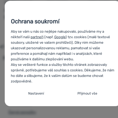
PONOŽKY
Under Armour
Under Armour
Kari Traa
Tafis
Performance
Performance
Sock 3PK
Cotton 3P Crw
Cotton 3Pk N
Ochrana soukromí
Aby se vám u nás co nejlépe nakupovalo, používáme my a
399
Kč
449
Kč
44
319
Kč
319
Kč
31
někteří naši
partneři
(např.
Google
) tzv. cookies (malé textové
Porovnat
Porovnat
Porovnat
soubory, uložené ve vašem prohlížeči). Díky nim můžeme
ukazovat personalizovanou reklamu, pamatovat si vaše
Porovnat všechny alternativy
preference a pomáhají nám například i v analýzách, které
Podobné produkty najdete v
používáme k dalšímu zlepšování webu.
Aby se veškeré funkce a služby těchto stránek zobrazovaly
Pánské oblečení
správně, potřebujeme váš souhlas s cookies. Děkujeme, že nám
ho dáte a slibujeme, že k vašim datům se budeme chovat
Dámské oblečení
zodpovědně.
Pánské ponožky - výprodej
Nastavení souhlasů s kategoriemi cookies
Nastavení
Přijmout vše
Dámské ponožky
Nezbytné
Nezbytné
-
Bez nezbytných cookies by náš web nemohl
Bílé ponožky
správně fungovat.
.
Černé ponožky
VŽDY AKTIVNÍ