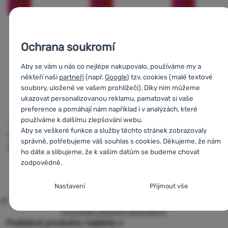
-57
%
-55
%
-55
%
Ochrana soukromí
Aby se vám u nás co nejlépe nakupovalo, používáme my a
někteří naši
partneři
(např.
Google
) tzv. cookies (malé textové
soubory, uložené ve vašem prohlížeči). Díky nim můžeme
n
ukazovat personalizovanou reklamu, pamatovat si vaše
DÁMSKÉ ŠATY
preference a pomáhají nám například i v analýzách, které
používáme k dalšímu zlepšování webu.
Regatta
DÁMSKÉ ŠATY
DÁMSKÉ ŠATY
Aby se veškeré funkce a služby těchto stránek zobrazovaly
Hannah
Catia II
Loap
Denda
Highton Str
správně, potřebujeme váš souhlas s cookies. Děkujeme, že nám
(2023)
Dress
ho dáte a slibujeme, že k vašim datům se budeme chovat
zodpovědně.
990
Kč
949
Kč
99
Nastavení souhlasů s kategoriemi cookies
od 429
Kč
429
Kč
44
Porovnat
Porovnat
Porovnat
Nastavení
Přijmout vše
Nezbytné
Nezbytné
-
Bez nezbytných cookies by náš web nemohl
Porovnat všechny alternativy
správně fungovat.
.
Podobné produkty najdete v
VŽDY AKTIVNÍ