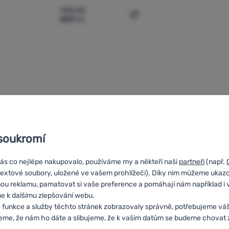
950
Kč
859
Kč
dní světlo Sigma Aura 40' k porovnání
Přidat 'Zadní světlo Sigma
Aranyhét - Kerékpározás
RO
Săptămâna de aur - Ciclism Sigma
soukromí
en week - Biciklizam Sigma
PL
Złoty tydzień - Sprzęt rowerowy Sig
lisme Sigma
AT
Rabatt-Tornado - Radfahren Sigma
DE
Rabatt-Tor
ás co nejlépe nakupovalo, používáme my a někteří naši
partneři
(např.
Radfahren Sigma
textové soubory, uložené ve vašem prohlížeči). Díky nim můžeme ukaz
ou reklamu, pamatovat si vaše preference a pomáhají nám například i 
e k dalšímu zlepšování webu.
 funkce a služby těchto stránek zobrazovaly správně, potřebujeme váš
eme, že nám ho dáte a slibujeme, že k vašim datům se budeme chovat