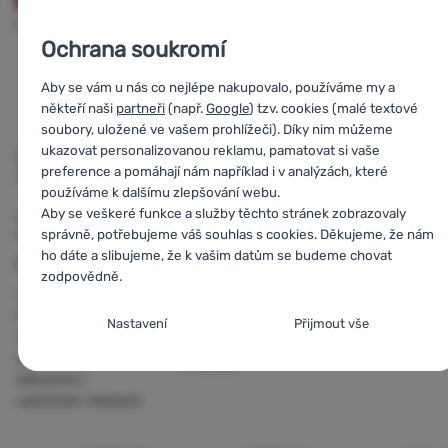
neobsahuje
PFC
, PFOA a PFOS
-30
%
Ochrana soukromí
Aby se vám u nás co nejlépe nakupovalo, používáme my a
někteří naši
partneři
(např.
Google
) tzv. cookies (malé textové
soubory, uložené ve vašem prohlížeči). Díky nim můžeme
ukazovat personalizovanou reklamu, pamatovat si vaše
preference a pomáhají nám například i v analýzách, které
používáme k dalšímu zlepšování webu.
DÁMSKÁ BUNDA
DÁMSKÁ BUNDA
Aby se veškeré funkce a služby těchto stránek zobrazovaly
Hannah
Skylark
Northfinder
DÁMSKÁ SOFTSHELLOVÁ
správně, potřebujeme váš souhlas s cookies. Děkujeme, že nám
BUNDA
n
W
Yuliana 2L
ho dáte a slibujeme, že k vašim datům se budeme chovat
Silvini
Pusteria
zodpovědně.
Voděodolnost:
Voděodolnost:
50
Voděodolnost:
15000 mm H2O
mm H2O
Nastavení souhlasů s kategoriemi cookies
10000 mm H2O
Podle aktivit:
Podle aktivit:
Nastavení
Přijmout vše
Podle aktivit:
sportovní / turistické
turistické
Nezbytné
Nezbytné
-
Bez nezbytných cookies by náš web nemohl
sportovní /
/ městské
správně fungovat.
.
běžkařské /
VŽDY AKTIVNÍ
cyklistické / běžecké
Nezbytné cookies umožňují správné fungování našich